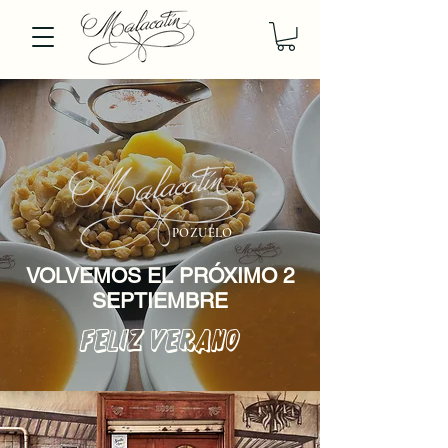
POZUELO
VOLVEMOS EL PRÓXIMO 2
SEPTIEMBRE
FELIZ VERANO