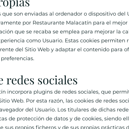
ropias
 que son enviadas al ordenador o dispositivo del 
vamente por Restaurante Malacatín para el mejor
ación que se recaba se emplea para mejorar la cal
xperiencia como Usuario. Estas cookies permiten 
rente del Sitio Web y adaptar el contenido para o
 preferencias.
 redes sociales
n incorpora plugins de redes sociales, que permi
Sitio Web. Por esta razón, las cookies de redes so
vegador del Usuario. Los titulares de dichas rede
icas de protección de datos y de cookies, siendo e
e sus propios ficheros y de sus propias prácticas d