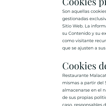
Cookies p
Son aquellas cookies
gestionadas exclusi
Sitio Web. La inform
su Contenido y su e
como visitante recur
que se ajusten a sus
Cookies de
Restaurante Malacatí
mismas a partir del 
almacenarse en el na
de sus propias polít
caso, responsables d