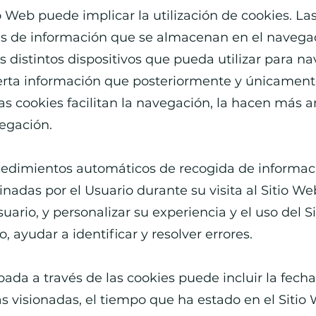
io Web puede implicar la utilización de cookies. La
 de información que se almacenan en el navegad
 distintos dispositivos que pueda utilizar para n
erta información que posteriormente y únicamente
s cookies facilitan la navegación, la hacen más 
vegación.
cedimientos automáticos de recogida de informació
nadas por el Usuario durante su visita al Sitio Web
ario, y personalizar su experiencia y el uso del 
 ayudar a identificar y resolver errores.
ada a través de las cookies puede incluir la fecha 
s visionadas, el tiempo que ha estado en el Sitio W