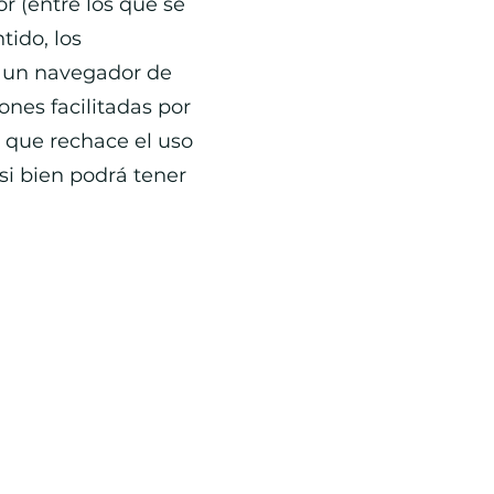
r (entre los que se
tido, los
e un navegador de
ones facilitadas por
e que rechace el uso
si bien podrá tener