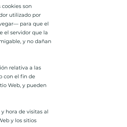
s cookies son
or utilizado por
avegar— para que el
 el servidor que la
amigable, y no dañan
n relativa a las
 con el fin de
Sitio Web, y pueden
y hora de visitas al
eb y los sitios