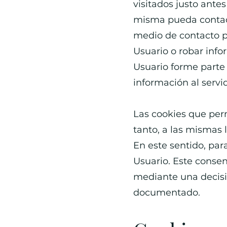
visitados justo ant
misma pueda contact
medio de contacto p
Usuario o robar inf
Usuario forme parte
información al servid
Las cookies que perm
tanto, a las mismas 
En este sentido, par
Usuario. Este conse
mediante una decisió
documentado.