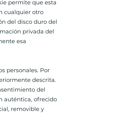
kie permite que esta
 cualquier otro
n del disco duro del
rmación privada del
lmente esa
os personales. Por
teriormente descrita.
onsentimiento del
 auténtica, ofrecido
ial, removible y