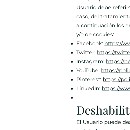
Usuario debe referir
caso, del tratamient
a continuación los e
y/o de cookies:
Facebook:
https://w
Twitter:
https://twitt
Instagram:
https://
YouTube:
https://po
Pinterest:
https://po
LinkedIn:
https://ww
Deshabilit
El Usuario puede des