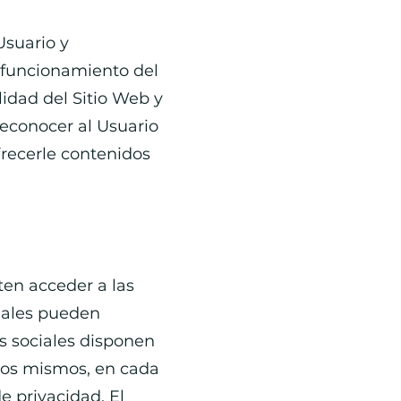
Usuario y
 funcionamiento del
idad del Sitio Web y
reconocer al Usuario
frecerle contenidos
ten acceder a las
ciales pueden
s sociales disponen
llos mismos, en cada
e privacidad. El