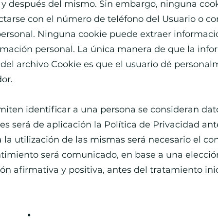
es y después del mismo. Sin embargo, ninguna coo
arse con el número de teléfono del Usuario o con
ersonal. Ninguna cookie puede extraer informació
ormación personal. La única manera de que la info
 del archivo Cookie es que el usuario dé persona
or.
iten identificar a una persona se consideran dat
les será de aplicación la Política de Privacidad an
a la utilización de las mismas será necesario el c
ntimiento será comunicado, en base a una elección
n afirmativa y positiva, antes del tratamiento inic