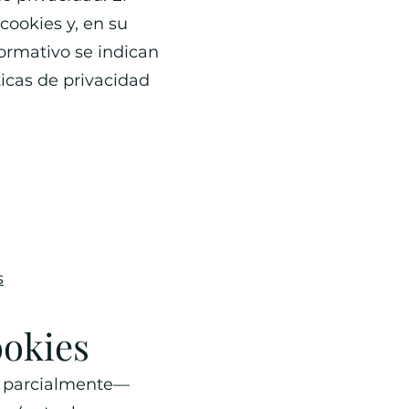
cookies y, en su
formativo se indican
ticas de privacidad
s
ookies
 o parcialmente—