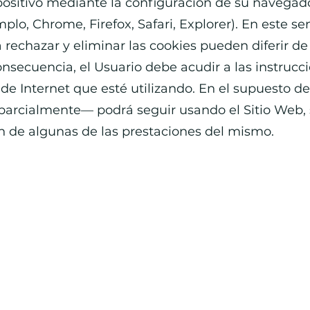
positivo mediante la configuración de su navegado
lo, Chrome, Firefox, Safari, Explorer). En este sen
 rechazar y eliminar las cookies pueden diferir d
onsecuencia, el Usuario debe acudir a las instrucci
de Internet que esté utilizando. En el supuesto d
parcialmente— podrá seguir usando el Sitio Web, 
ión de algunas de las prestaciones del mismo.