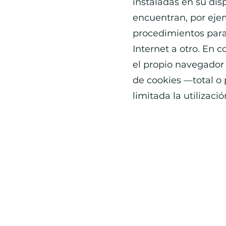
instaladas en su dis
encuentran, por ejemp
procedimientos para
Internet a otro. En c
el propio navegador 
de cookies —total o 
limitada la utilizac